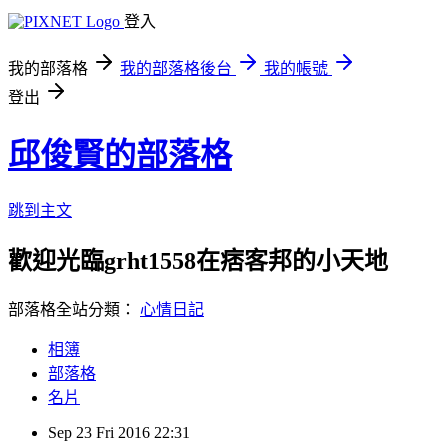
登入
我的部落格
我的部落格後台
我的帳號
登出
邱俊賢的部落格
跳到主文
歡迎光臨grht1558在痞客邦的小天地
部落格全站分類：
心情日記
相簿
部落格
名片
Sep
23
Fri
2016
22:31