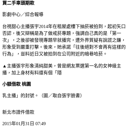
買二手車頭期款
影劇中心／綜合報導
台視甜心主播張宇2014年在租屋處樓下抽菸被拍到，起初矢口
否認，後又辯稱是為了做戒菸專題，強調自己真的是「第一
次」，之後卻被發現專題早就播完，遭外界質疑有說謊之嫌，
形象受到嚴重打擊。後來，她承諾「往後絕對不會再有這樣的
行為」，豈料近日又被拍到在公司附近的暗巷哈菸。
▲主播張宇形象清純甜美，曾是網友票選第一名的女神級主
播，加上身材有料還有個「隱
小額借款 桃園
乳主播」的封號。（圖／取自張宇臉書）
新北市證件借款
2015年01月31日 07:49