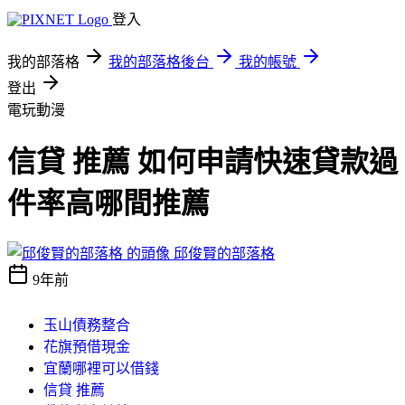
登入
我的部落格
我的部落格後台
我的帳號
登出
電玩動漫
信貸 推薦 如何申請快速貸款過
件率高哪間推薦
邱俊賢的部落格
9年前
玉山債務整合
花旗預借現金
宜蘭哪裡可以借錢
信貸 推薦