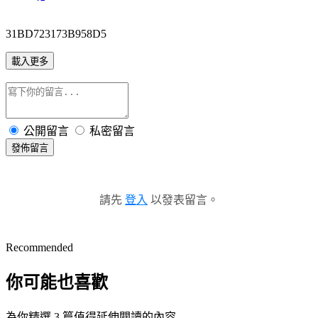
31BD723173B958D5
載入更多
公開留言
私密留言
發佈留言
請先
登入
以發表留言。
Recommended
你可能也喜歡
為你精選 3 篇值得延伸閱讀的內容